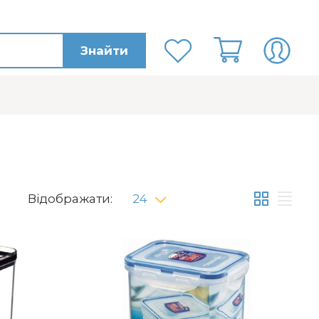
Знайти
Відображати:
24