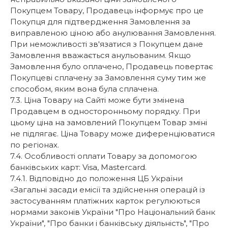
Покупцем Товару, Продавець інформує про це
Покупця для підтвердження Замовлення за
виправленою ціною або анулювання Замовлення.
При неможливості зв'язатися з Покупцем дане
Замовлення вважається анульованим. Якщо
Замовлення було оплачено, Продавець повертає
Покупцеві сплачену за Замовлення суму тим же
способом, яким вона була сплачена.
7.3. Ціна Товару на Сайті може бути змінена
Продавцем в односторонньому порядку. При
цьому ціна на замовлений Покупцем Товар зміні
не підлягає. Ціна Товару може диференціюватися
по регіонах.
7.4. Особливості оплати Товару за допомогою
банківських карт: Visa, Mastercard.
7.4.1. Відповідно до положення ЦБ України
«Загальні засади емісії та здійснення операцій із
застосуванням платіжних карток регулюються
нормами законів України "Про Національний банк
України", "Про банки і банківську діяльність", "Про