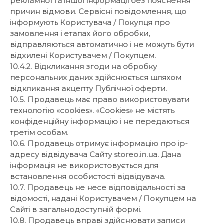
рекламної та іншої інформації без пояснення
причин відмови. Сервісні повідомлення, що
інформують Користувача / Покупця про
замовлення і етапах його обробки,
відправляються автоматично і не можуть бути
відхилені Користувачем / Покупцем.
10.4.2. Відкликання згоди на обробку
персональних даних здійснюється шляхом
відкликання акцепту Публічної оферти.
10.5. Продавець має право використовувати
технологію «cookies». «Cookies» не містять
конфіденційну інформацію і не передаються
третім особам.
10.6. Продавець отримує інформацію про ip-
адресу відвідувача Сайту storeo.in.ua. Дана
інформація не використовується для
встановлення особистості відвідувача.
10.7. Продавець не несе відповідальності за
відомості, надані Користувачем / Покупцем на
Сайті в загальнодоступній формі.
10.8. Продавець вправі здійснювати записи