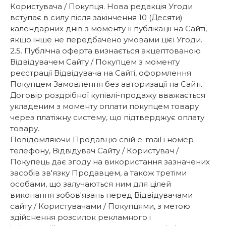
Користувача / Покупця. Нова редакція Угоди
вступає в силу після закінчення 10 (Десяти)
календарних днів з моменту її публікації на Сайті,
якщо інше не передбачено умовами цієї Угоди.
2.5. Публічна оферта визнається акцептованою
Відвідувачем Сайту / Покупцем з моменту
реєстрації Відвідувача на Сайті, оформлення
Покупцем Замовлення без авторизації на Сайті.
Договір роздрібної купівлі-продажу вважається
укладеним з моменту оплати покупцем товару
через платіжну систему, що підтверджує оплату
товару.
Повідомляючи Продавцю свій e-mail і номер
телефону, Відвідувач Сайту / Користувач /
Покупець дає згоду на використання зазначених
засобів зв'язку Продавцем, а також третіми
особами, що залучаються ним для цілей
виконання зобов'язань перед Відвідувачами
сайту / Користувачами / Покупцями, з метою
здійснення розсилок рекламного і