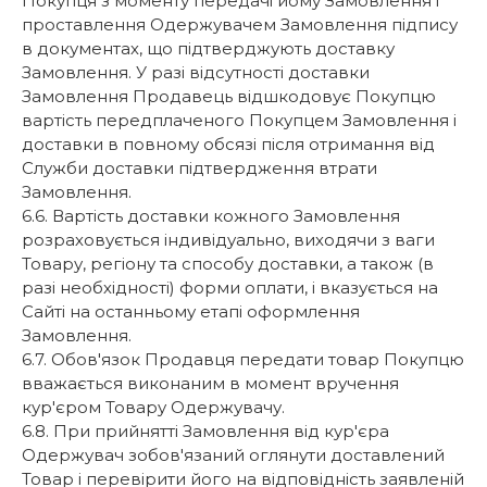
Покупця з моменту передачі йому Замовлення і
проставлення Одержувачем Замовлення підпису
в документах, що підтверджують доставку
Замовлення. У разі відсутності доставки
Замовлення Продавець відшкодовує Покупцю
вартість передплаченого Покупцем Замовлення і
доставки в повному обсязі після отримання від
Служби доставки підтвердження втрати
Замовлення.
6.6. Вартість доставки кожного Замовлення
розраховується індивідуально, виходячи з ваги
Товару, регіону та способу доставки, а також (в
разі необхідності) форми оплати, і вказується на
Сайті на останньому етапі оформлення
Замовлення.
6.7. Обов'язок Продавця передати товар Покупцю
вважається виконаним в момент вручення
кур'єром Товару Одержувачу.
6.8. При прийнятті Замовлення від кур'єра
Одержувач зобов'язаний оглянути доставлений
Товар і перевірити його на відповідність заявленій