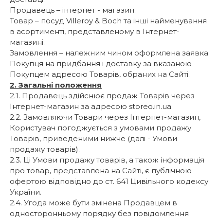
Продавець – інтернет - магазин.
Товар – посуд Villeroy & Boch та інші найменування
в асортименті, представленому в Інтернет-
магазині.
Замовлення – належним чином оформлена заявка
Покупця на придбання і доставку за вказаною
Покупцем адресою Товарів, обраних на Сайті.
2. Загальні положення
2.1. Продавець здійснює продаж Товарів через
Інтернет-магазин за адресою storeo.in.ua.
2.2. Замовляючи Товари через Інтернет-магазин,
Користувач погоджується з умовами продажу
Товарів, приведеними нижче (далі - Умови
продажу товарів).
2.3. Ці Умови продажу товарів, а також інформація
про товар, представлена на Сайті, є публічною
офертою відповідно до ст. 641 Цивільного кодексу
України.
2.4. Угода може бути змінена Продавцем в
односторонньому порядку без повідомлення