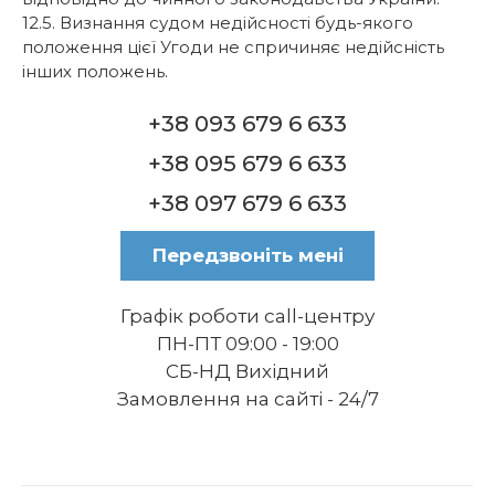
12.5. Визнання судом недійсності будь-якого
положення цієї Угоди не спричиняє недійсність
інших положень.
+38 093 679 6 633
+38 095 679 6 633
+38 097 679 6 633
Передзвоніть мені
Графік роботи call-центру
ПН-ПТ 09:00 - 19:00
СБ-НД Вихідний
Замовлення на сайті - 24/7