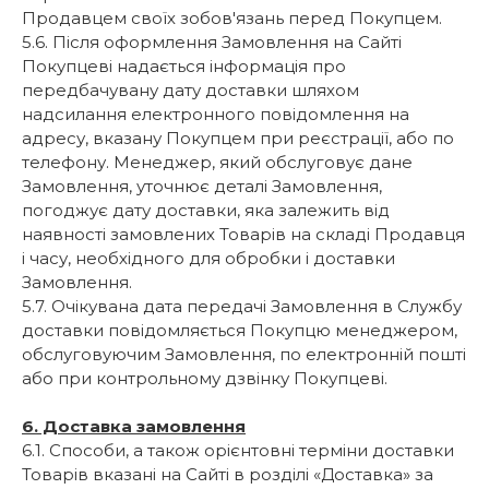
Продавцем своїх зобов'язань перед Покупцем.
5.6. Після оформлення Замовлення на Сайті
Покупцеві надається інформація про
передбачувану дату доставки шляхом
надсилання електронного повідомлення на
адресу, вказану Покупцем при реєстрації, або по
телефону. Менеджер, який обслуговує дане
Замовлення, уточнює деталі Замовлення,
погоджує дату доставки, яка залежить від
наявності замовлених Товарів на складі Продавця
і часу, необхідного для обробки і доставки
Замовлення.
5.7. Очікувана дата передачі Замовлення в Службу
доставки повідомляється Покупцю менеджером,
обслуговуючим Замовлення, по електронній пошті
або при контрольному дзвінку Покупцеві.
6. Доставка замовлення
6.1. Способи, а також орієнтовні терміни доставки
Товарів вказані на Сайті в розділі «Доставка» за