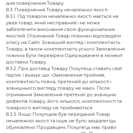
дня повернення Товару.
8.3. Повернення Товару неналежної якості:
8.3.1. Під товаром неналежної якості мається на
увазі товар, який несправний і не може
забезпечити виконання своїх функціональних
якостей. Отриманий Товар повинен відповідати
опису на Сайті. Зовнішній вигляд і комплектність
Товару, а також комплектність усього Замовлення
повинні бути перевірені Одержувачем в момент
доставки Товару.
8.3.2. При доставці Товару Покупець ставить свій
підпис і вказує що: «Замовлення прийняв,
комплектність повна, претензій до кількості і
зовнішнього вигляду товару не маю». Після
отримання Замовлення претензії до зовнішніх
дефектів товару, його кількості, комплектності та
товарного вигляду не приймаються.
8.3.3. Якщо Покупцеві був переданий Товар
неналежної якості та інше не було заздалегідь
обумовлено Продавцем, Покупець має право