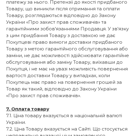
платежу за нього. Претензії до якості придбаного
Товару, що виникли після отримання та оплати
Товару, розглядаються відповідно до Закону
України «Про захист прав споживачів» та
гарантійними зобов'язаннями Продавця. У зв'язку
з цим придбання Товару з доставкою не дає
Покупцеві право вимоги доставки придбаного
Товару з метою гарантійного обслуговування або
заміни, не дає можливості здійснювати гарантійне
обслуговування або заміну Товару, виїхавши до
Покупця, і не має на увазі можливість повернення
вартості доставки Товару у випадках, коли
Покупець має право на повернення грошей за
Товар як такий, відповідно до Закону України
«Про захист прав споживачів».
7. Оплата товару
7.1. Ціна товару вказується в національній валюті
України.
7.2. Ціна Товару вказується на Сайті. Що стосується
неправильно вказаної ціни замовленого