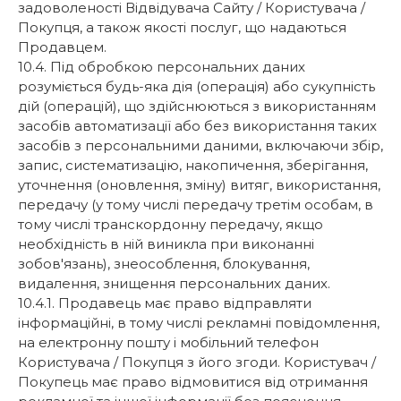
задоволеності Відвідувача Сайту / Користувача /
Покупця, а також якості послуг, що надаються
Продавцем.
10.4. Під обробкою персональних даних
розуміється будь-яка дія (операція) або сукупність
дій (операцій), що здійснюються з використанням
засобів автоматизації або без використання таких
засобів з персональними даними, включаючи збір,
запис, систематизацію, накопичення, зберігання,
уточнення (оновлення, зміну) витяг, використання,
передачу (у тому числі передачу третім особам, в
тому числі транскордонну передачу, якщо
необхідність в ній виникла при виконанні
зобов'язань), знеособлення, блокування,
видалення, знищення персональних даних.
10.4.1. Продавець має право відправляти
інформаційні, в тому числі рекламні повідомлення,
на електронну пошту і мобільний телефон
Користувача / Покупця з його згоди. Користувач /
Покупець має право відмовитися від отримання