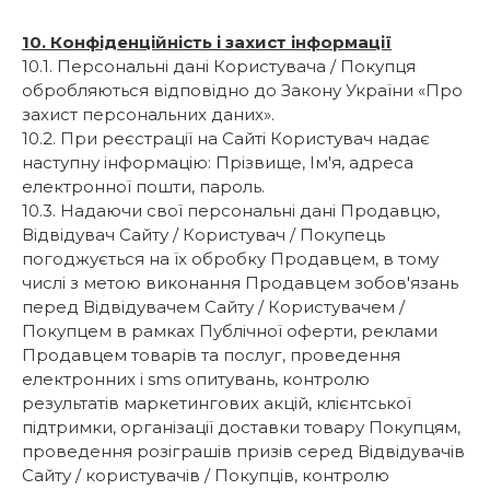
10. Конфіденційність і захист інформації
10.1. Персональні дані Користувача / Покупця
обробляються відповідно до Закону України «Про
захист персональних даних».
10.2. При реєстрації на Сайті Користувач надає
наступну інформацію: Прізвище, Ім'я, адреса
електронної пошти, пароль.
10.3. Надаючи свої персональні дані Продавцю,
Відвідувач Сайту / Користувач / Покупець
погоджується на їх обробку Продавцем, в тому
числі з метою виконання Продавцем зобов'язань
перед Відвідувачем Сайту / Користувачем /
Покупцем в рамках Публічної оферти, реклами
Продавцем товарів та послуг, проведення
електронних і sms опитувань, контролю
результатів маркетингових акцій, клієнтської
підтримки, організації доставки товару Покупцям,
проведення розіграшів призів серед Відвідувачів
Сайту / користувачів / Покупців, контролю