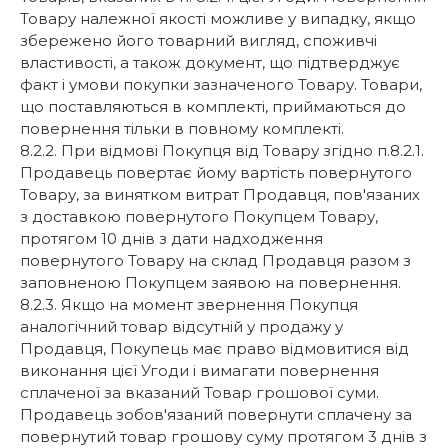
Товару належної якості можливе у випадку, якщо
збережено його товарний вигляд, споживчі
властивості, а також документ, що підтверджує
факт і умови покупки зазначеного Товару. Товари,
що поставляються в комплекті, приймаються до
повернення тільки в повному комплекті.
8.2.2. При відмові Покупця від Товару згідно п.8.2.1.
Продавець повертає йому вартість повернутого
Товару, за винятком витрат Продавця, пов'язаних
з доставкою повернутого Покупцем Товару,
протягом 10 днів з дати надходження
повернутого Товару на склад Продавця разом з
заповненою Покупцем заявою на повернення.
8.2.3. Якщо на момент звернення Покупця
аналогічний товар відсутній у продажу у
Продавця, Покупець має право відмовитися від
виконання цієї Угоди і вимагати повернення
сплаченої за вказаний Товар грошової суми.
Продавець зобов'язаний повернути сплачену за
повернутий товар грошову суму протягом 3 днів з