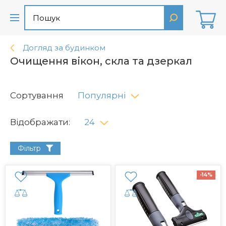
Догляд за будинком
Очищення вікон, скла та дзеркал
Сортування
Популярні
Відображати:
24
Фільтр
-14%