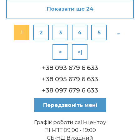
Показати ще 24
1
2
3
4
5
...
>
>|
+38 093 679 6 633
+38 095 679 6 633
+38 097 679 6 633
Передзвоніть мені
Графік роботи call-центру
ПН-ПТ 09:00 - 19:00
СБ-НД Вихідний