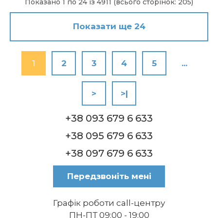
Показано 1 по 24 із 4911 (всього сторінок: 205)
Показати ще 24
1
2
3
4
5
...
>
>|
+38 093 679 6 633
+38 095 679 6 633
+38 097 679 6 633
Передзвоніть мені
Графік роботи call-центру
ПН-ПТ 09:00 - 19:00