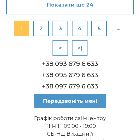
Показати ще 24
1
2
3
4
5
...
>
>|
+38 093 679 6 633
+38 095 679 6 633
+38 097 679 6 633
Передзвоніть мені
Графік роботи call-центру
ПН-ПТ 09:00 - 19:00
СБ-НД Вихідний