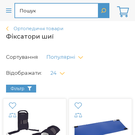
Ортопедичні товари
Фіксатори шиї
Сортування
Популярні
Відображати:
24
Фільтр