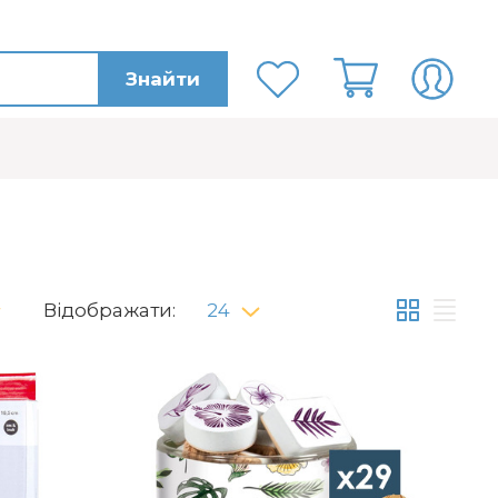
Знайти
Відображати:
24