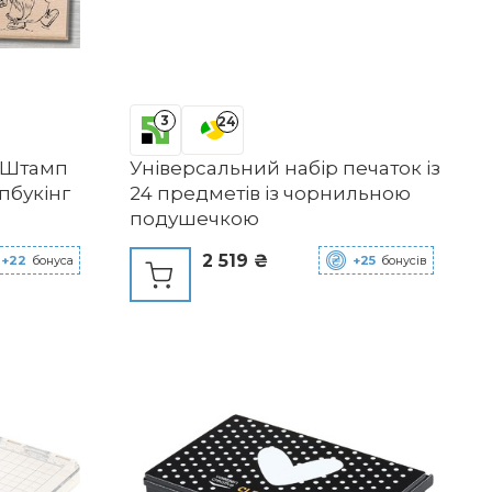
3
24
в Штамп
Універсальний набір печаток із
пбукінг
24 предметів із чорнильною
подушечкою
2 519 ₴
+22
бонуса
+25
бонусів