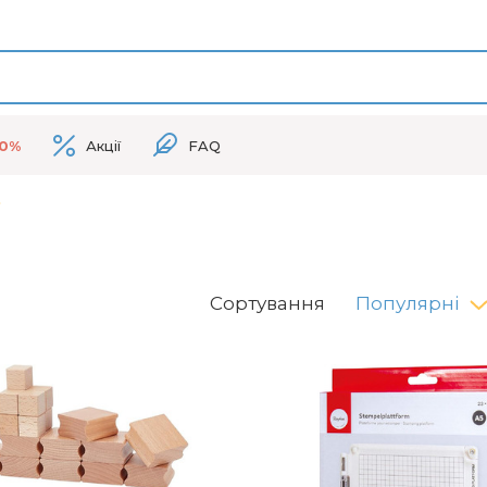
50%
Акції
FAQ
Сортування
Популярні