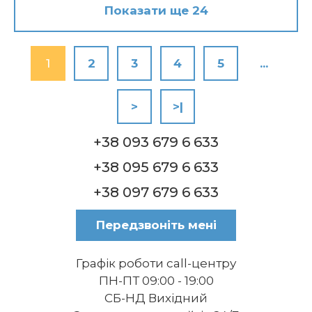
Показати ще 24
1
2
3
4
5
...
>
>|
+38 093 679 6 633
+38 095 679 6 633
+38 097 679 6 633
Передзвоніть мені
Графік роботи call-центру
ПН-ПТ 09:00 - 19:00
СБ-НД Вихідний