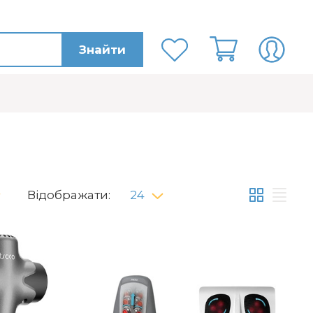
Знайти
Відображати:
24