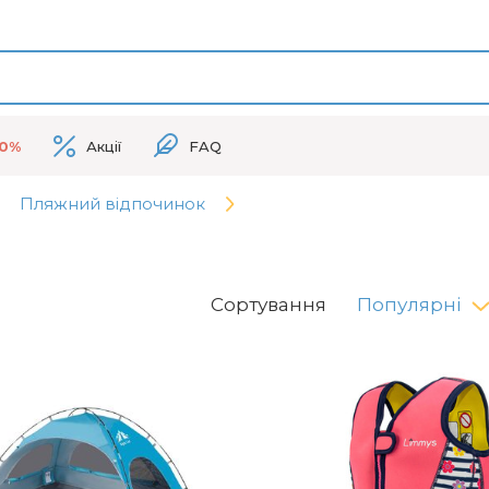
50%
Акції
FAQ
Пляжний відпочинок
Сортування
Популярні