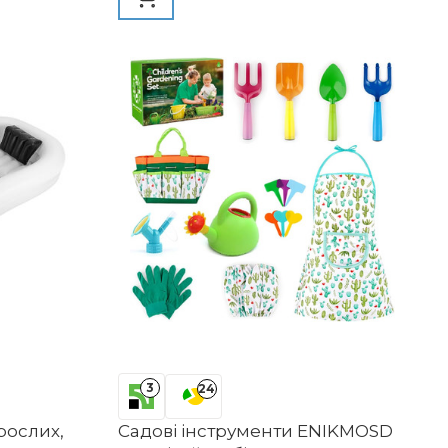
3
24
рослих,
Садові інструменти ENIKMOSD