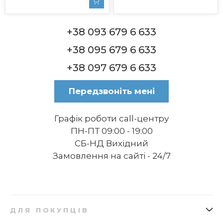
для фруктів дегідратор з
таймером
+38 093 679 6 633
+38 095 679 6 633
+38 097 679 6 633
Передзвоніть мені
Графік роботи call-центру
ПН-ПТ 09:00 - 19:00
СБ-НД Вихідний
Замовлення на сайті - 24/7
ДЛЯ ПОКУПЦІВ