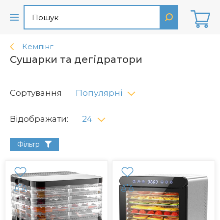
Кемпінг
Сушарки та дегідратори
Сортування
Популярні
Відображати:
24
Фільтр