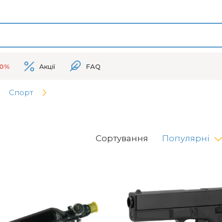
50%
Акції
FAQ
Спорт
Сортування
Популярні