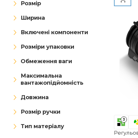
Розмір
Ширина
Включені компоненти
Розміри упаковки
Обмеження ваги
Максимальна
вантажопідйомність
Довжина
Розмір ручки
3
Тип матеріалу
Регульо