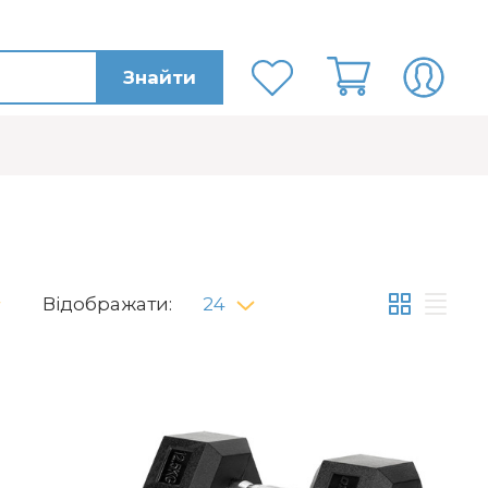
Знайти
Відображати:
24