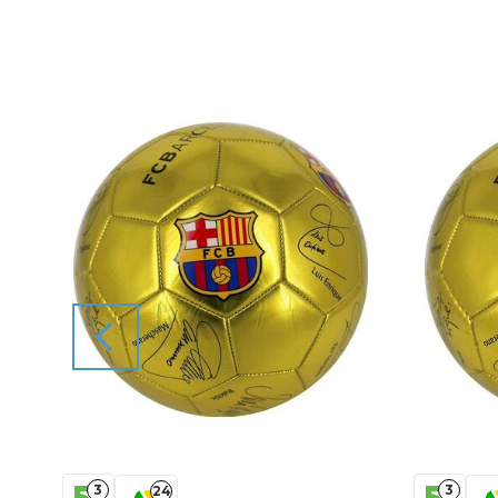
3
3
24