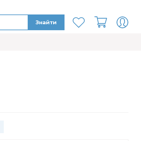
Знайти